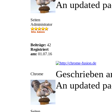
An updated pa
Seiten
Administrator
Beiträge:
42
Registriert
am:
01.07.16
Geschrieben a
Chrome
An updated pa
Seiten