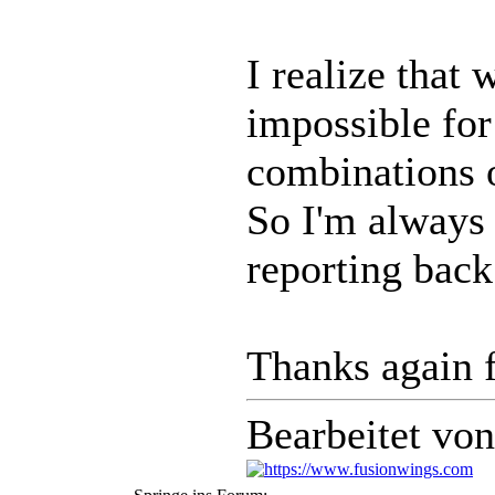
I realize that
impossible for 
combinations o
So I'm always 
reporting bac
Thanks again 
Bearbeitet vo