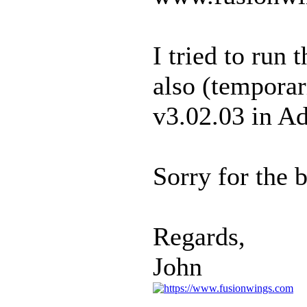
I tried to run
also (temporar
v3.02.03 in Ad
Sorry for the 
Regards,
John