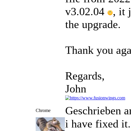
v3.02.04
, it
the upgrade.
Thank you aga
Regards,
John
Geschrieben a
Chrome
i have fixed it.