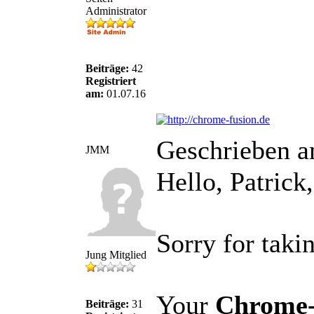
Administrator
Beiträge:
42
Registriert
am:
01.07.16
Geschrieben a
JMM
Hello, Patrick,
Sorry for taki
Jung Mitglied
Your
Chrome-F
Beiträge:
31