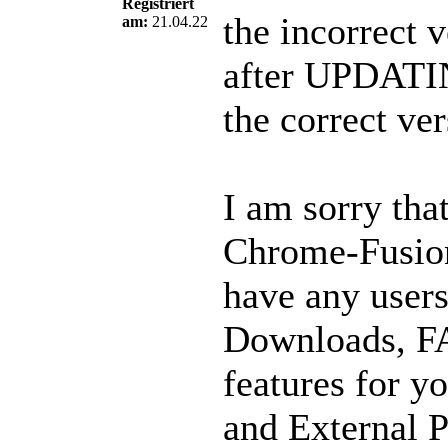
Registriert
the incorrect 
am:
21.04.22
after UPDATIN
the correct ver
I am sorry tha
Chrome-Fusion 
have any users
Downloads, FAQ
features for 
and External 