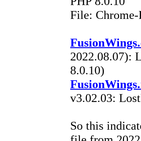
PHP 8.0.10
File: Chrome-F
FusionWings
2022.08.07): 
8.0.10)
FusionWings
v3.02.03: Lost
So this indica
file from 2022