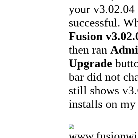
your v3.02.04 
successful. Wh
Fusion v3.02.
then ran
Admi
Upgrade
butto
bar did not ch
still shows v3
installs on my 