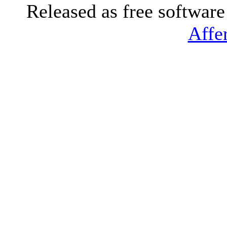
Released as free softwar
Affe