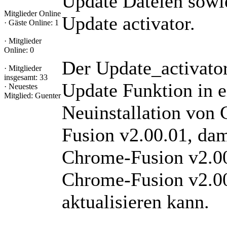
Update Dateien sowi
Mitglieder Online
Update activator.
·
Gäste Online: 1
·
Mitglieder
Online: 0
Der Update_activator 
·
Mitglieder
insgesamt: 33
Update Funktion in e
·
Neuestes
Mitglied:
Guenter
Neuinstallation von
Fusion v2.00.01, da
Chrome-Fusion v2.00
Chrome-Fusion v2.0
aktualisieren kann.