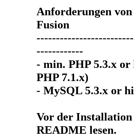
Anforderungen von
Fusion
-------------------------
------------
- min. PHP 5.3.x or
PHP 7.1.x)
- MySQL 5.3.x or h
Vor der Installation 
README lesen.