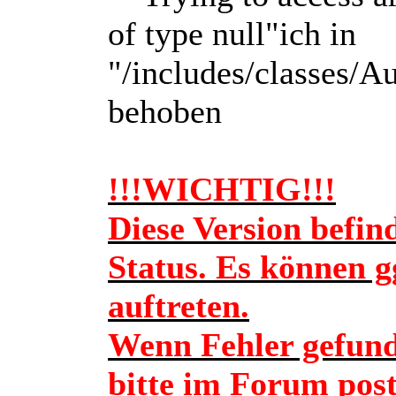
of type null"ich in
"/includes/classes/Au
behoben
!!!WICHTIG!!!
Diese Version befin
Status. Es können g
auftreten.
Wenn Fehler gefund
bitte im Forum post