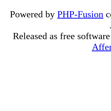
Powered by
PHP-Fusion
c
Released as free softwar
Affe