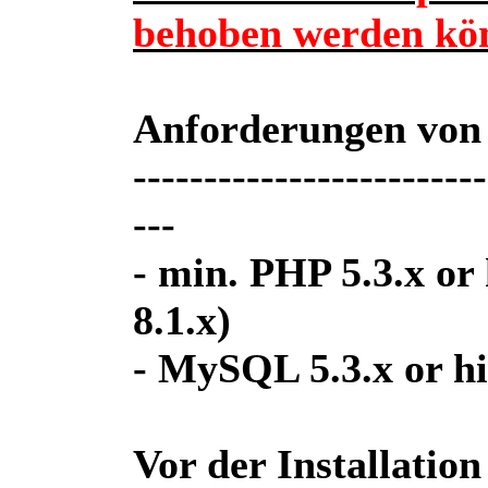
behoben werden kö
Anforderungen von
-------------------------
---
- min. PHP 5.3.x or
8.1.x)
- MySQL 5.3.x or h
Vor der Installati