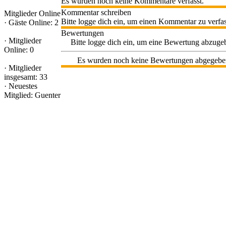
Es wurden noch keine Kommentare verfasst.
Kommentar schreiben
Mitglieder Online
Bitte logge dich ein, um einen Kommentar zu verfa
·
Gäste Online: 2
Bewertungen
·
Mitglieder
Bitte logge dich ein, um eine Bewertung abzuge
Online: 0
Es wurden noch keine Bewertungen abgegebe
·
Mitglieder
insgesamt: 33
·
Neuestes
Mitglied:
Guenter